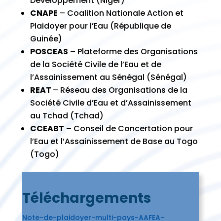
Développement (Niger)
CNAPE
– Coalition Nationale Action et
Plaidoyer pour l’Eau (République de
Guinée)
POSCEAS
– Plateforme des Organisations
de la Société Civile de l’Eau et de
l’Assainissement au Sénégal (Sénégal)
REAT
– Réseau des Organisations de la
Société Civile d’Eau et d’Assainissement
au Tchad (Tchad)
CCEABT
– Conseil de Concertation pour
l’Eau et l’Assainissement de Base au Togo
(Togo)
Téléchargements
Note-de-plaidoyer-multi-pays-AAFEA-